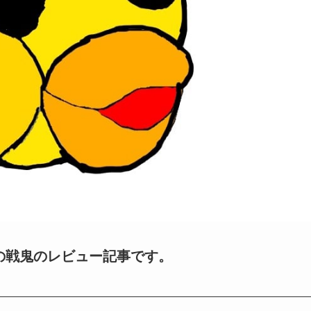
G 狼の戦鬼のレビュー記事です。