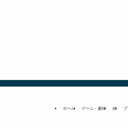
ホーム
ゲーム・趣味
絵
ブ