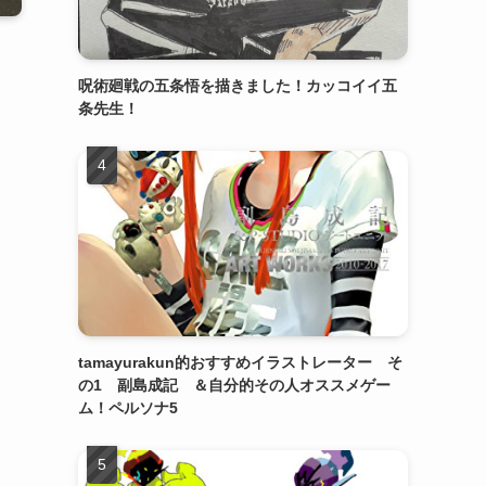
呪術廻戦の五条悟を描きました！カッコイイ五
条先生！
tamayurakun的おすすめイラストレーター そ
の1 副島成記 ＆自分的その人オススメゲー
ム！ペルソナ5