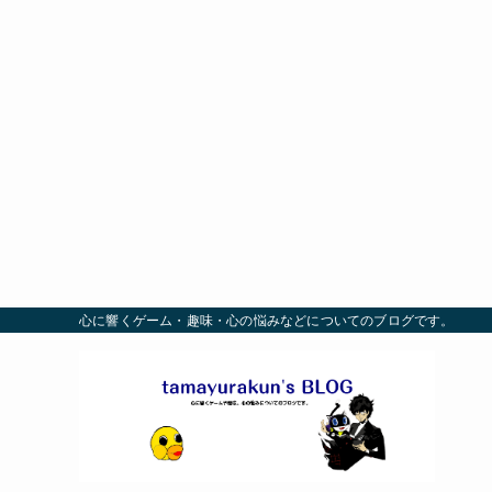
心に響くゲーム・趣味・心の悩みなどについてのブログです。