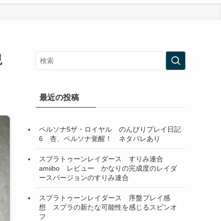
現
最近の投稿
ペルソナ5ザ・ロイヤル のんびりプレイ日記
6 杏、ペルソナ覚醒！ ネタバレあり
スプラトゥーンレイダース すりみ連合
amiibo レビュー かなりの完成度のレイダ
ースバージョンのすりみ連合
スプラトゥーンレイダース 序盤プレイ感
想 スプラの新たな可能性を感じるスピンオ
フ