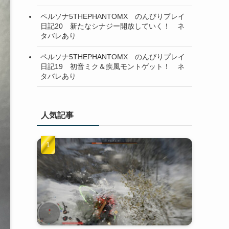
ペルソナ5THEPHANTOMX のんびりプレイ
日記20 新たなシナジー開放していく！ ネ
タバレあり
ペルソナ5THEPHANTOMX のんびりプレイ
日記19 初音ミク＆疾風モントゲット！ ネ
タバレあり
人気記事