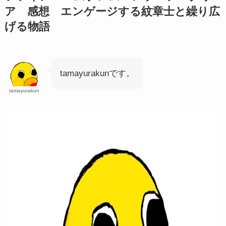
ア 感想 エンゲージする紋章士と繰り広
げる物語
tamayurakunです。
tamayurakun