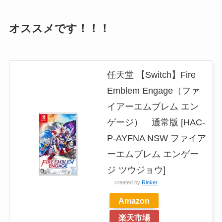
オススメです！！！
任天堂 【Switch】Fire
Emblem Engage（ファ
イアーエムブレム エン
ゲージ） 通常版 [HAC-
P-AYFNA NSW ファイア
ーエムブレム エンゲー
ジ ツウジョウ]
created by
Rinker
Amazon
楽天市場