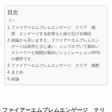
目次
ファイアーエムブレムエンゲージ クリア 感
想 エンゲージする紋章士と繰り広げる物語
結論から言いますと、ファイアーエムブレムエン
ゲージは前作と少し違い、シンプルでいて面白い
ストーリーと戦闘が面白いシュミレーションRPG
の傑作です。
ファイアーエムブレムエンゲージ クリア 感想
まとめ
結論
ファイアーエムブレムエンゲージ クリ