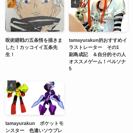
呪術廻戦の五条悟を描きま
tamayurakun的おすすめイ
した！カッコイイ五条先
ラストレーター その1
生！
副島成記 ＆自分的その人
オススメゲーム！ペルソナ
5
tamayurakun ポケットモ
ンスター 色違いソウブレ