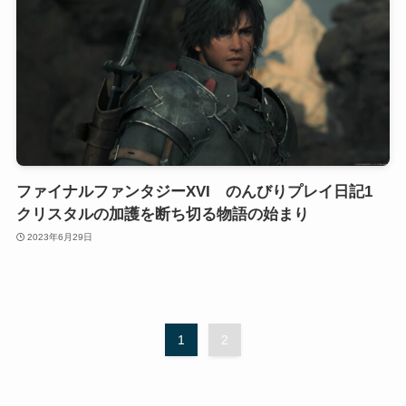
ファイナルファンタジーXVI のんびりプレイ日記1
クリスタルの加護を断ち切る物語の始まり
2023年6月29日
1
2