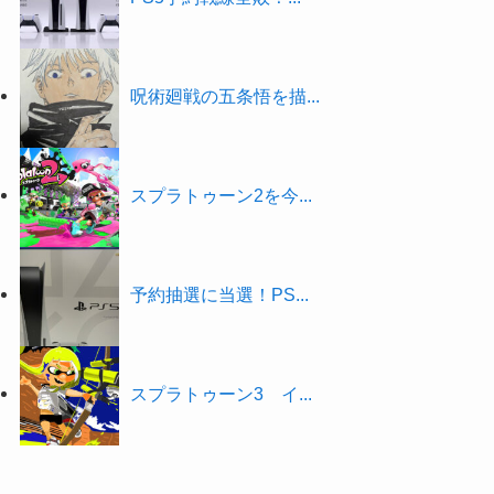
呪術廻戦の五条悟を描...
スプラトゥーン2を今...
予約抽選に当選！PS...
スプラトゥーン3 イ...