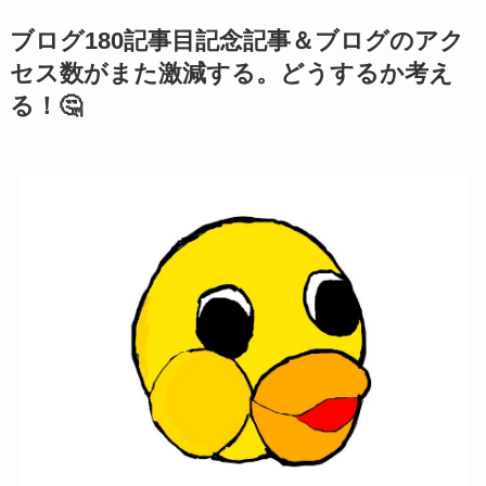
ブログ180記事目記念記事＆ブログのアク
セス数がまた激減する。どうするか考え
る！🤔