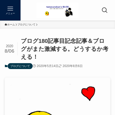
メニュー
ホーム
ブログについて
ブログ180記事目記念記事＆ブロ
2020
グがまた激減する。どうするか考
8/06
える！
2020年5月14日
2020年8月6日
ブログについて