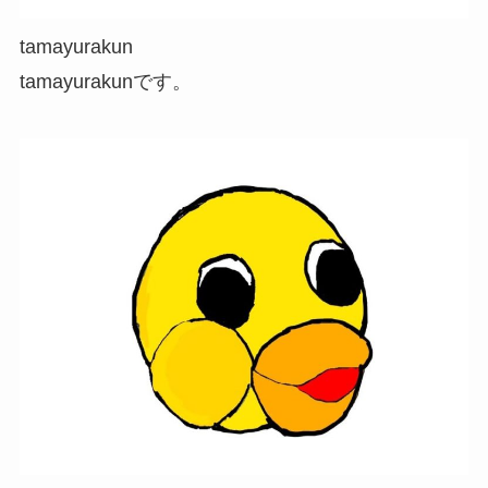
tamayurakun
tamayurakunです。