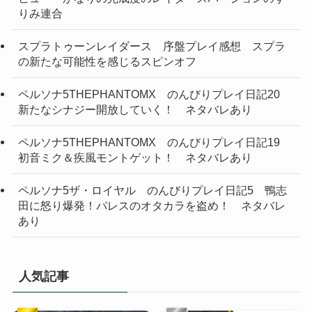
りみ連合
スプラトゥーンレイダース 序盤プレイ感想 スプラ
の新たな可能性を感じるスピンオフ
ペルソナ5THEPHANTOMX のんびりプレイ日記20
新たなシナジー開放していく！ ネタバレあり
ペルソナ5THEPHANTOMX のんびりプレイ日記19
初音ミク＆疾風モントゲット！ ネタバレあり
ペルソナ5ザ・ロイヤル のんびりプレイ日記5 鴨志
田に怒り爆発！パレスのオタカラを盗め！ ネタバレ
あり
人気記事