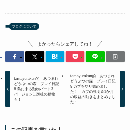
ブログについて
よかったらシェアしてね！
tamayurakun的 あつまれ
tamayurakun的 あつまれ
どうぶつの森 プレイ日記
どうぶつの森 プレイ日記
9 カブをやり始めまし
8 島に来る動物パート3
た！ カブの説明＆1か月
バージョン1.20後の動物
の収益の動きをまとめまし
も！
た！