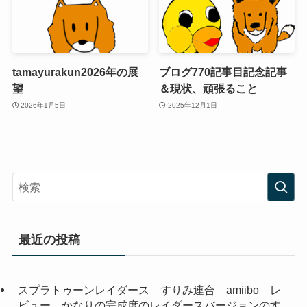
tamayurakun2026年の展
ブログ770記事目記念記事
望
＆現状、頑張ること
2026年1月5日
2025年12月1日
最近の投稿
スプラトゥーンレイダース すりみ連合 amiibo レ
ビュー かなりの完成度のレイダースバージョンのす