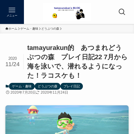
メニュー
ホーム
ゲーム・趣味
どうぶつの森
tamayurakun的 あつまれどう
ぶつの森 プレイ日記22 7月から
2020
11/24
海を泳いで、潜れるようになっ
た！ラコスケも！
ゲーム・趣味
どうぶつの森
プレイ日記
2020年7月20日
2020年11月24日