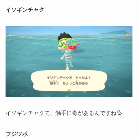
イソギンチャク
イソギンチャクて、触手に毒があるんですね💦
フジツボ