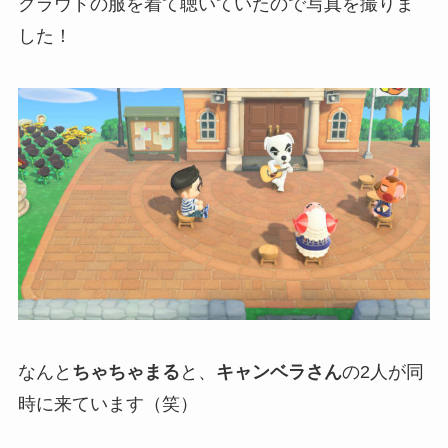
クラウドの服を着て聴いていたので写真を撮りま
した！
なんと
ちゃちゃまる
と、
キャンベラさん
の2人が同
時に来ています（笑）