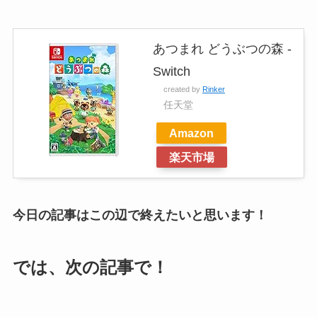
あつまれ どうぶつの森 -
Switch
created by
Rinker
任天堂
Amazon
楽天市場
今日の記事はこの辺で終えたいと思います！
では、次の記事で！