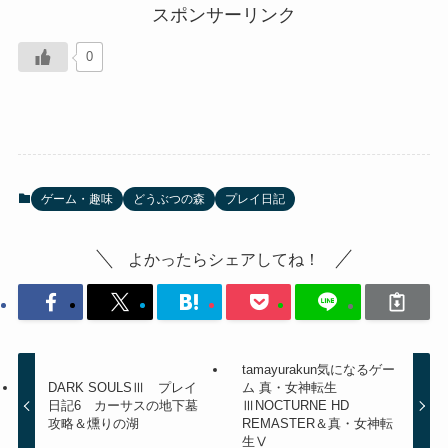
スポンサーリンク
0
ゲーム・趣味
どうぶつの森
プレイ日記
よかったらシェアしてね！
tamayurakun気になるゲー
DARK SOULSⅢ プレイ
ム 真・女神転生
日記6 カーサスの地下墓
ⅢNOCTURNE HD
攻略＆燻りの湖
REMASTER＆真・女神転
生Ⅴ