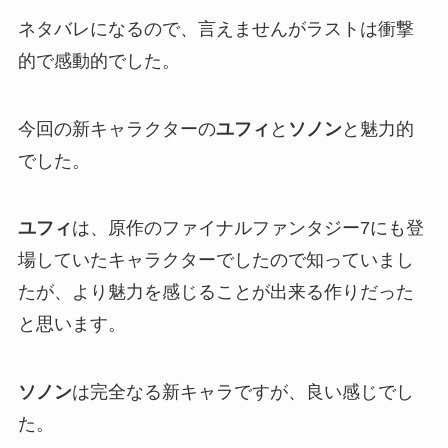
ネタバレになるので、言えませんがラストは衝撃
的で感動的でした。
今回の新キャラクターの
ユフィ
と
ソノン
と魅力的
でした。
ユフィ
は、原作のファイナルファンタジー7にも登
場していたキャラクターでしたので知っていまし
たが、より魅力を感じることが出来る作りだった
と思います。
ソノン
は完全なる新キャラですが、良い感じでし
た。