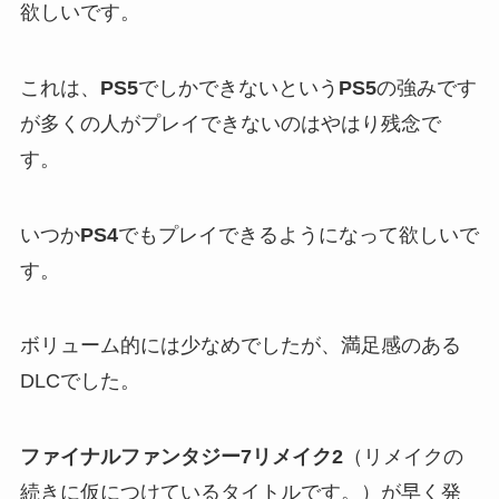
欲しいです。
これは、
PS5
でしかできないという
PS5
の強みです
が多くの人がプレイできないのはやはり残念で
す。
いつか
PS4
でもプレイできるようになって欲しいで
す。
ボリューム的には少なめでしたが、満足感のある
DLCでした。
ファイナルファンタジー7リメイク2
（リメイクの
続きに仮につけているタイトルです。）が早く発