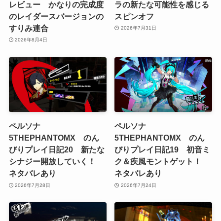
レビュー かなりの完成度
ラの新たな可能性を感じる
のレイダースバージョンの
スピンオフ
すりみ連合
2026年7月31日
2026年8月4日
ペルソナ
ペルソナ
5THEPHANTOMX のん
5THEPHANTOMX のん
びりプレイ日記20 新たな
びりプレイ日記19 初音ミ
シナジー開放していく！
ク＆疾風モントゲット！
ネタバレあり
ネタバレあり
2026年7月28日
2026年7月24日