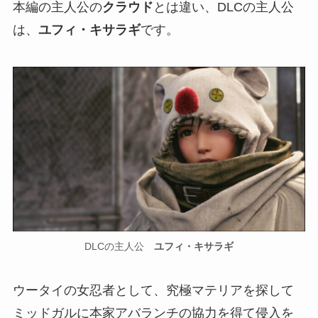
本編の主人公の
クラウド
とは違い、DLCの主人公
は、
ユフィ・キサラギ
です。
DLCの主人公
ユフィ・キサラギ
ウータイの女忍者として、究極マテリアを探して
ミッドガルに本家アバランチの協力を得て侵入を