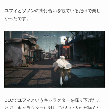
ユフィ
と
ソノン
の掛け合いを観ているだけで楽し
かったです。
DLCで
ユフィ
というキャラクターを掘り下げたこ
とで、キャラクターに対しての思い入れが強くな