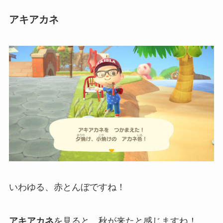
アキアカネ
いわゆる、赤とんぼですね！
アキアカネ
を見ると、秋が来たと感じますね！