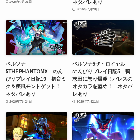
ネタバレあり
2026年7月31日
2026年7月28日
ペルソナ
ペルソナ5ザ・ロイヤル
5THEPHANTOMX のん
のんびりプレイ日記5 鴨
びりプレイ日記19 初音ミ
志田に怒り爆発！パレスの
ク＆疾風モントゲット！
オタカラを盗め！ ネタバ
ネタバレあり
レあり
2026年7月24日
2026年7月21日