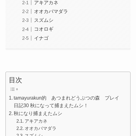
アキアカネ
オオカバマダラ
スズムシ
コオロギ
イナゴ
目次
tamayurakun的 あつまれどうぶつの森 プレイ
日記30 秋になって捕まえたムシ！
秋になり捕まえたムシ
アキアカネ
オオカバマダラ
スズムシ