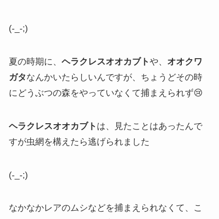
(-_-;)
夏の時期に、
ヘラクレスオオカブト
や、
オオクワ
ガタ
なんかいたらしいんですが、ちょうどその時
にどうぶつの森をやっていなくて捕まえられず😢
ヘラクレスオオカブト
は、見たことはあったんで
すが虫網を構えたら逃げられました
(-_-;)
なかなかレアのムシなどを捕まえられなくて、こ