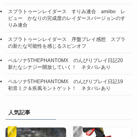
スプラトゥーンレイダース すりみ連合 amiibo レ
ビュー かなりの完成度のレイダースバージョンのす
りみ連合
スプラトゥーンレイダース 序盤プレイ感想 スプラ
の新たな可能性を感じるスピンオフ
ペルソナ5THEPHANTOMX のんびりプレイ日記20
新たなシナジー開放していく！ ネタバレあり
ペルソナ5THEPHANTOMX のんびりプレイ日記19
初音ミク＆疾風モントゲット！ ネタバレあり
人気記事