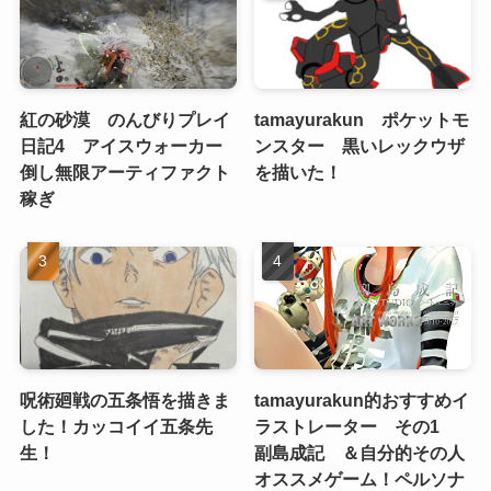
紅の砂漠 のんびりプレイ
tamayurakun ポケットモ
日記4 アイスウォーカー
ンスター 黒いレックウザ
倒し無限アーティファクト
を描いた！
稼ぎ
呪術廻戦の五条悟を描きま
tamayurakun的おすすめイ
した！カッコイイ五条先
ラストレーター その1
生！
副島成記 ＆自分的その人
オススメゲーム！ペルソナ