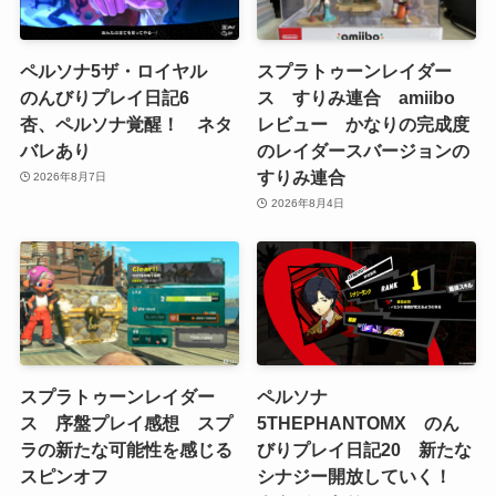
ペルソナ5ザ・ロイヤル
スプラトゥーンレイダー
のんびりプレイ日記6
ス すりみ連合 amiibo
杏、ペルソナ覚醒！ ネタ
レビュー かなりの完成度
バレあり
のレイダースバージョンの
すりみ連合
2026年8月7日
2026年8月4日
スプラトゥーンレイダー
ペルソナ
ス 序盤プレイ感想 スプ
5THEPHANTOMX のん
ラの新たな可能性を感じる
びりプレイ日記20 新たな
スピンオフ
シナジー開放していく！