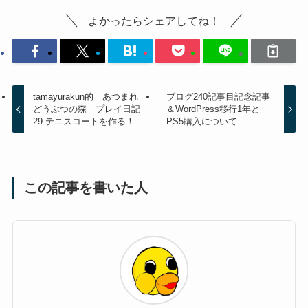
よかったらシェアしてね！
tamayurakun的 あつまれ
ブログ240記事目記念記事
どうぶつの森 プレイ日記
＆WordPress移行1年と
29 テニスコートを作る！
PS5購入について
この記事を書いた人