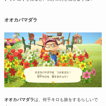
オオカバマダラ
オオカバマダラ
は、何千キロも旅をするらしいで