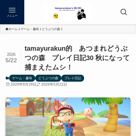
メニュー
ホーム
ゲーム・趣味
どうぶつの森
tamayurakun的 あつまれどうぶ
2026
つの森 プレイ日記30 秋になって
5/22
捕まえたムシ！
ゲーム・趣味
どうぶつの森
プレイ日記
2020年9月29日
2026年5月22日