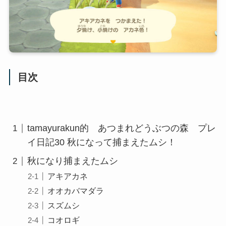
目次
tamayurakun的 あつまれどうぶつの森 プレ
イ日記30 秋になって捕まえたムシ！
秋になり捕まえたムシ
アキアカネ
オオカバマダラ
スズムシ
コオロギ