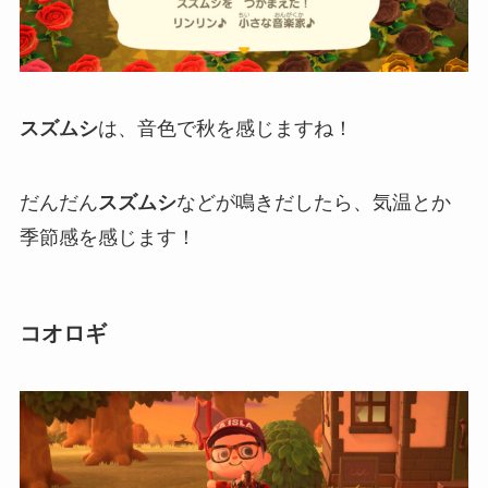
スズムシ
は、音色で秋を感じますね！
だんだん
スズムシ
などが鳴きだしたら、気温とか
季節感を感じます！
コオロギ