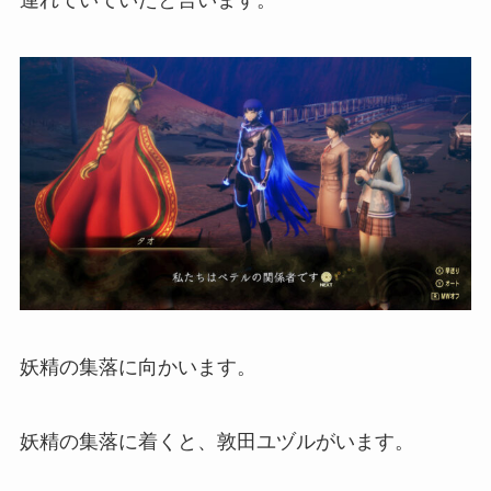
妖精の集落に向かいます。
妖精の集落に着くと、敦田ユヅルがいます。