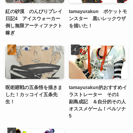
紅の砂漠 のんびりプレイ
tamayurakun ポケットモ
日記4 アイスウォーカー
ンスター 黒いレックウザ
倒し無限アーティファクト
を描いた！
稼ぎ
呪術廻戦の五条悟を描きま
tamayurakun的おすすめイ
した！カッコイイ五条先
ラストレーター その1
生！
副島成記 ＆自分的その人
オススメゲーム！ペルソナ
5