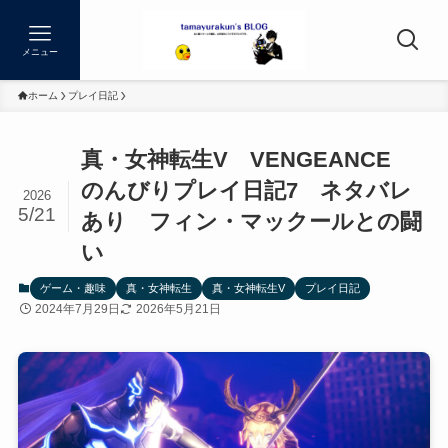
メニュー
ホーム
プレイ日記
真・女神転生V VENGEANCE
のんびりプレイ日記7 ネタバレ
2026
5/21
あり フィン・マックールとの闘
い
ゲーム・趣味
真・女神転生
真・女神転生V
プレイ日記
2024年7月29日
2026年5月21日