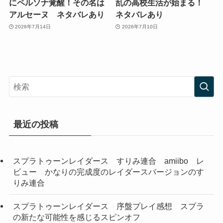
にペルソナ覚醒！その名は
乱の高校生活が始まる！
アルセーヌ ネタバレあり
ネタバレあり
2026年7月14日
2026年7月10日
最近の投稿
スプラトゥーンレイダース すりみ連合 amiibo レ
ビュー かなりの完成度のレイダースバージョンのす
りみ連合
スプラトゥーンレイダース 序盤プレイ感想 スプラ
の新たな可能性を感じるスピンオフ