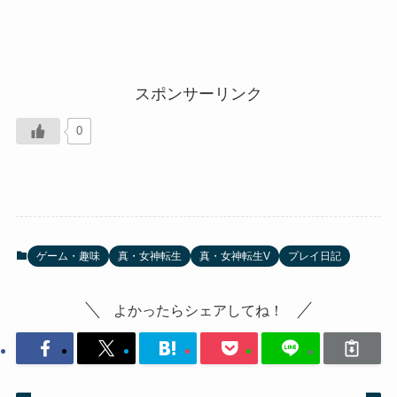
スポンサーリンク
0
ゲーム・趣味
真・女神転生
真・女神転生V
プレイ日記
よかったらシェアしてね！