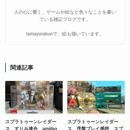
人の心に響く、ゲームや絵など色々なことを書い
ている雑記ブログです。
tamayurakunで、絵も描いています。
関連記事
スプラトゥーンレイダー
スプラトゥーンレイダー
ス すりみ連合 amiibo
ス 序盤プレイ感想 スプ