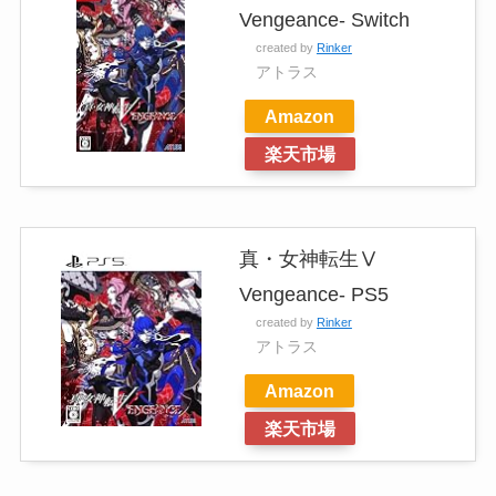
Vengeance- Switch
created by
Rinker
アトラス
Amazon
楽天市場
真・女神転生Ⅴ
Vengeance- PS5
created by
Rinker
アトラス
Amazon
楽天市場