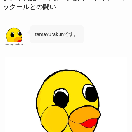
ックールとの闘い
tamayurakunです。
tamayurakun