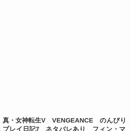
真・女神転生V VENGEANCE のんびり
プレイ日記7 ネタバレあり フィン・マ