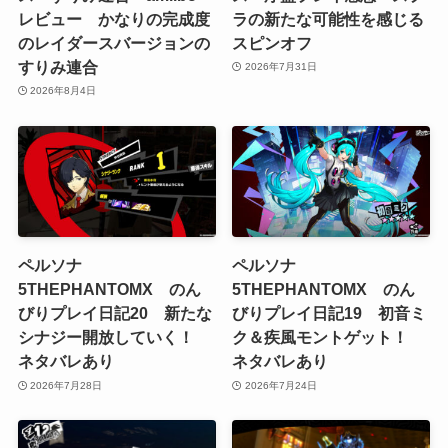
レビュー かなりの完成度
ラの新たな可能性を感じる
のレイダースバージョンの
スピンオフ
すりみ連合
2026年7月31日
2026年8月4日
ペルソナ
ペルソナ
5THEPHANTOMX のん
5THEPHANTOMX のん
びりプレイ日記20 新たな
びりプレイ日記19 初音ミ
シナジー開放していく！
ク＆疾風モントゲット！
ネタバレあり
ネタバレあり
2026年7月28日
2026年7月24日