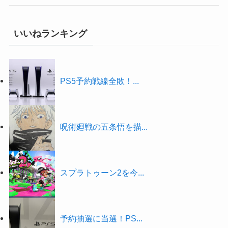
いいねランキング
PS5予約戦線全敗！...
呪術廻戦の五条悟を描...
スプラトゥーン2を今...
予約抽選に当選！PS...