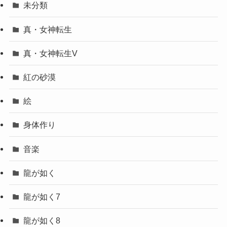
未分類
真・女神転生
真・女神転生V
紅の砂漠
絵
身体作り
音楽
龍が如く
龍が如く7
龍が如く8