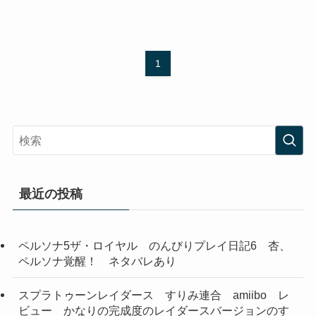
1
最近の投稿
ペルソナ5ザ・ロイヤル のんびりプレイ日記6 杏、
ペルソナ覚醒！ ネタバレあり
スプラトゥーンレイダース すりみ連合 amiibo レ
ビュー かなりの完成度のレイダースバージョンのす