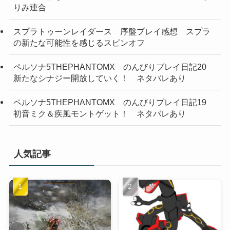
りみ連合
スプラトゥーンレイダース 序盤プレイ感想 スプラ
の新たな可能性を感じるスピンオフ
ペルソナ5THEPHANTOMX のんびりプレイ日記20
新たなシナジー開放していく！ ネタバレあり
ペルソナ5THEPHANTOMX のんびりプレイ日記19
初音ミク＆疾風モントゲット！ ネタバレあり
人気記事