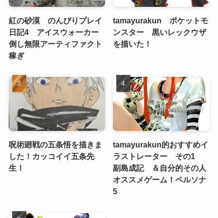
紅の砂漠 のんびりプレイ
tamayurakun ポケットモ
日記4 アイスウォーカー
ンスター 黒いレックウザ
倒し無限アーティファクト
を描いた！
稼ぎ
呪術廻戦の五条悟を描きま
tamayurakun的おすすめイ
した！カッコイイ五条先
ラストレーター その1
生！
副島成記 ＆自分的その人
オススメゲーム！ペルソナ
5