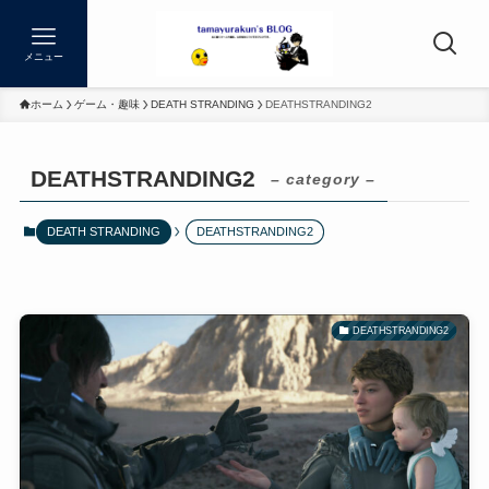
メニュー
ホーム
ゲーム・趣味
DEATH STRANDING
DEATHSTRANDING2
DEATHSTRANDING2
– category –
DEATH STRANDING
DEATHSTRANDING2
DEATHSTRANDING2