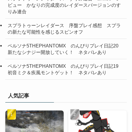
ビュー かなりの完成度のレイダースバージョンのす
りみ連合
スプラトゥーンレイダース 序盤プレイ感想 スプラ
の新たな可能性を感じるスピンオフ
ペルソナ5THEPHANTOMX のんびりプレイ日記20
新たなシナジー開放していく！ ネタバレあり
ペルソナ5THEPHANTOMX のんびりプレイ日記19
初音ミク＆疾風モントゲット！ ネタバレあり
人気記事