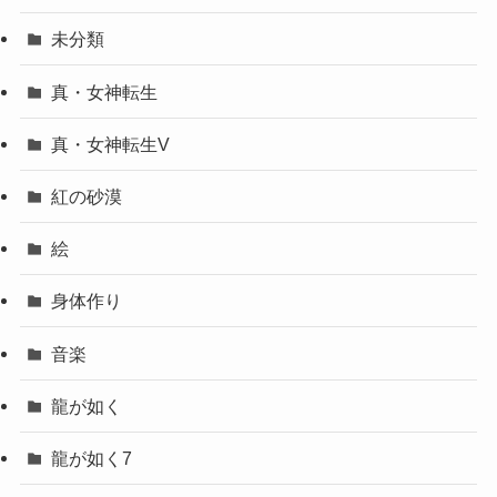
未分類
真・女神転生
真・女神転生V
紅の砂漠
絵
身体作り
音楽
龍が如く
龍が如く7