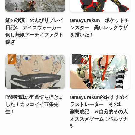
紅の砂漠 のんびりプレイ
tamayurakun ポケットモ
日記4 アイスウォーカー
ンスター 黒いレックウザ
倒し無限アーティファクト
を描いた！
稼ぎ
呪術廻戦の五条悟を描きま
tamayurakun的おすすめイ
した！カッコイイ五条先
ラストレーター その1
生！
副島成記 ＆自分的その人
オススメゲーム！ペルソナ
5