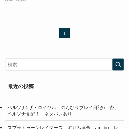
2025年8月4日
1
最近の投稿
ペルソナ5ザ・ロイヤル のんびりプレイ日記6 杏、
ペルソナ覚醒！ ネタバレあり
スプラトゥーンレイダース すりみ連合 amiibo レ